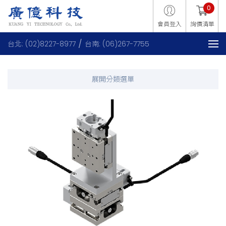
0
會員登入
詢價清單
台北: (02)8227-8977
台南: (06)267-7755