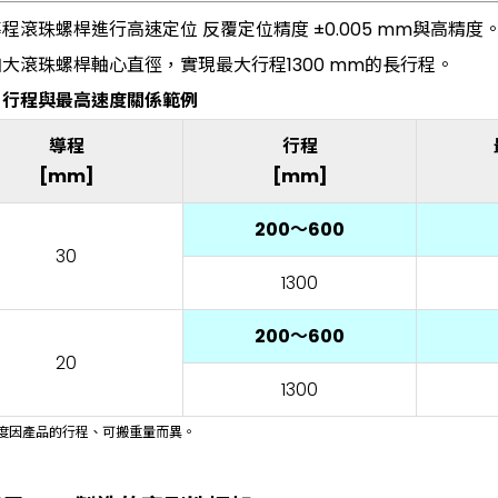
程滾珠螺桿進行高速定位 反覆定位精度 ±0.005 mm與高精度
大滾珠螺桿軸心直徑，實現最大行程1300 mm的長行程。
、行程與最高速度關係範例
導程
行程
[mm]
[mm]
200～600
30
1300
200～600
20
1300
速度因產品的行程、可搬重量而異。