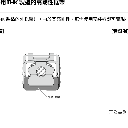
用THK 製造的高剛性框架
HK 製造的外軌鋼）。由於其高剛性，無需使用安裝板即可實現
面］
［資料例
因為高剛