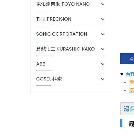
東佑達奈米 TOYO NANO
THK PRECISION
SONIC CORPORATION
倉敷化工 KURASHIKI KAKO
產
ABB
內
COSEL 科索
滑
搭
滑
▎