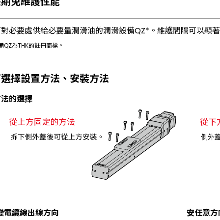
長期免維護性能
可對必要處供給必要量潤滑油的潤滑設備QZ*。維護間隔可以顯
備QZ為THK的註冊商標。
可選擇設置方法、安裝方法
方法的選擇
變電纜線出線方向
安任意方