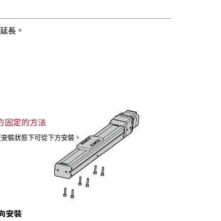
著延長。
向安裝