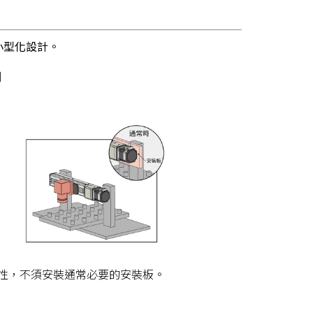
小型化設計。
］
性，不須安裝通常必要的安裝板。