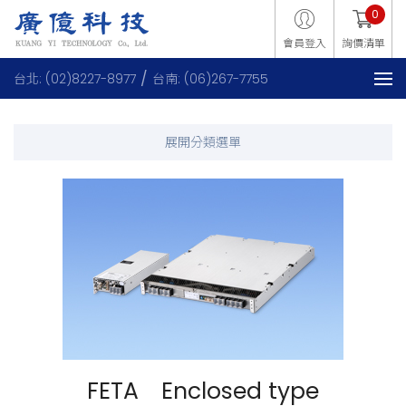
0
會員登入
詢價清單
台北: (02)8227-8977
台南: (06)267-7755
FETA Enclosed type