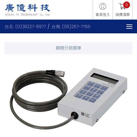
0
會員登入
詢價清單
台北: (02)8227-8977
台南: (06)267-7755