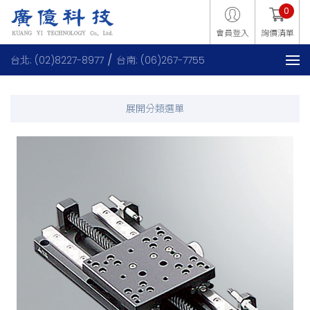
0
會員登入
詢價清單
台北: (02)8227-8977
台南: (06)267-7755