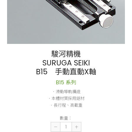
駿河精機
SURUGA SEIKI
B15 手動直動X軸
B15 系列
．滑動導軌構造
．本體材質採用鋁材
．長行程、高載重
數量：