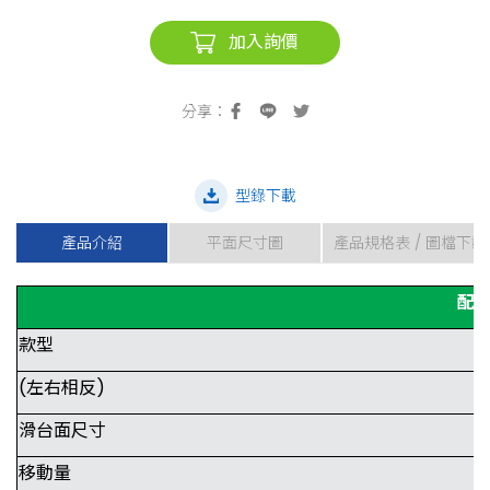
加入詢價
型錄下載
產品介紹
平面尺寸圖
產品規格表 / 圖檔下載
配
款型
(左右相反)
滑台面尺寸
移動量