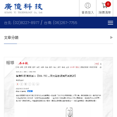
0
會員登入
詢價清單
台北: (02)8227-8977
台南: (06)267-7755
文章分類
報導
媒體