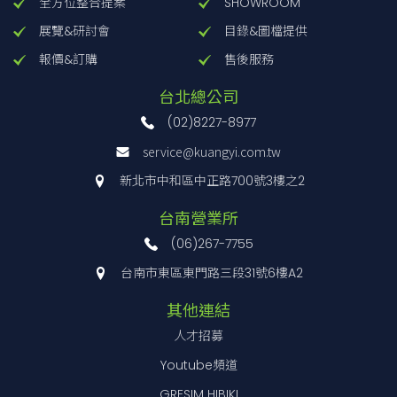
全方位整合提案
SHOWROOM
展覽&研討會
目錄&圖檔提供
報價&訂購
售後服務
台北總公司
(02)8227-8977
service@kuangyi.com.tw
新北市中和區中正路700號3樓之2
台南營業所
(06)267-7755
台南市東區東門路三段31號6樓A2
其他連結
人才招募
Youtube頻道
GRESIM HIBIKI