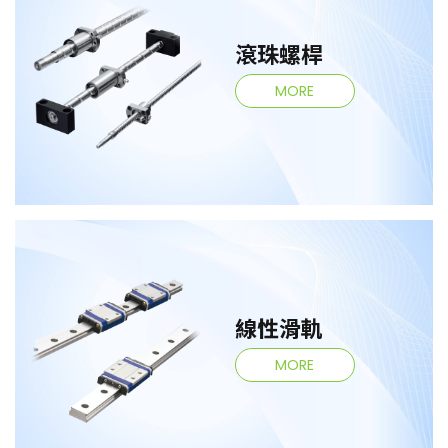
滾珠螺桿
MORE
線性滑軌
MORE