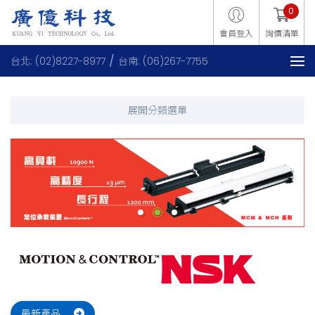
0
會員登入
詢價清單
台北: (02)8227-8977
台南: (06)267-7755
最新產品