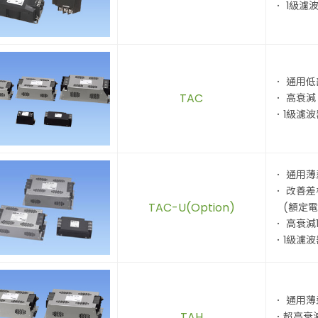
． 1級濾
． 通用低
TAC
． 高衰減，
．1級濾波
． 通用薄
． 改善
TAC-U(Option)
(額定電壓
． 高衰減1
．1級濾波
． 通用薄
TAH
．超高衰減1