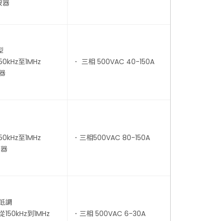
波器
型
0kHz至1MHz
． 三相 500VAC 40-150A
器
0kHz至1MHz
．三相500VAC 80-150A
波器
低調
150kHz到1MHz
．三相 500VAC 6-30A