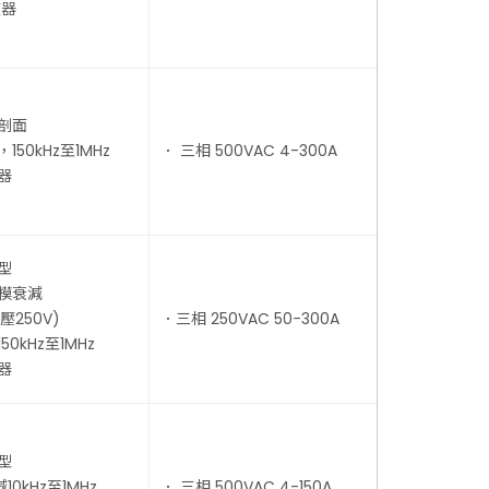
波器
剖面
150kHz至1MHz
． 三相 500VAC 4-300A
器
型
差模衰減
250V)
．三相 250VAC 50-300A
50kHz至1MHz
器
型
0kHz至1MHz
． 三相 500VAC 4-150A