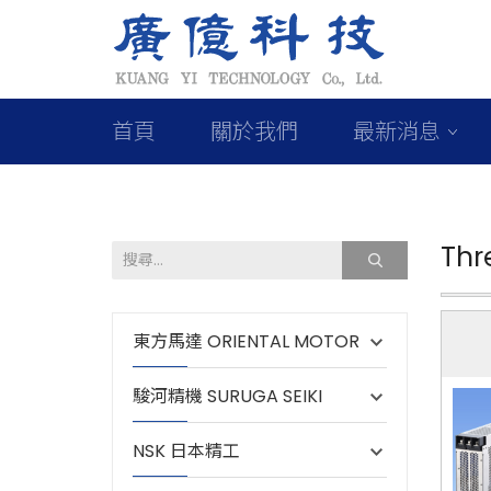
首頁
關於我們
最新消息
Thr
東方馬達 ORIENTAL MOTOR
駿河精機 SURUGA SEIKI
NSK 日本精工