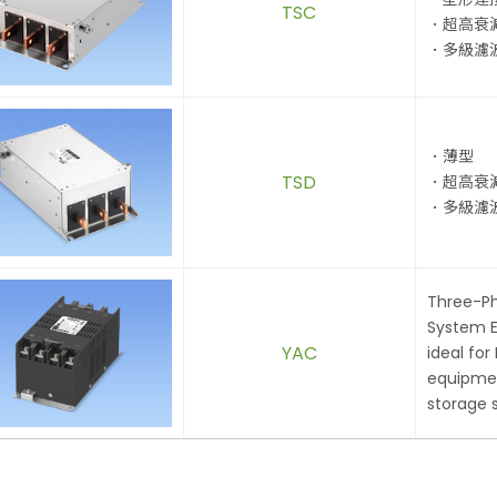
TSC
．超高衰
．多級濾
．薄型
TSD
．超高衰
．多級濾
Three-Ph
System E
YAC
ideal for
equipme
storage 