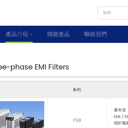
產品介紹
精選產品
聯絡我們
ee-phase EMI Filters
系列
．書本型
．EMI /
FSB
用於電機