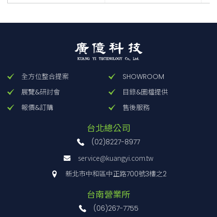
全方位整合提案
SHOWROOM
展覽&研討會
目錄&圖檔提供
報價&訂購
售後服務
台北總公司
(02)8227-8977
service@kuangyi.com.tw
新北市中和區中正路700號3樓之2
台南營業所
(06)267-7755