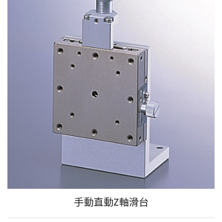
手動直動Z軸滑台