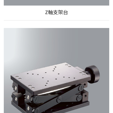
Z軸支架台