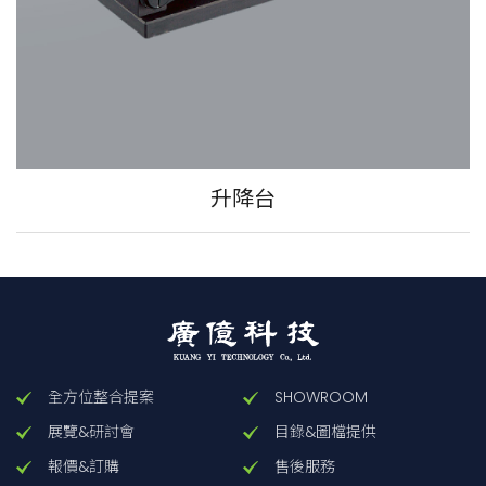
升降台
全方位整合提案
SHOWROOM
展覽&研討會
目錄&圖檔提供
報價&訂購
售後服務