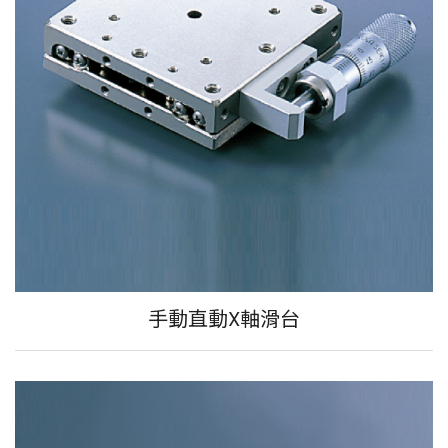
手動直動X軸滑台