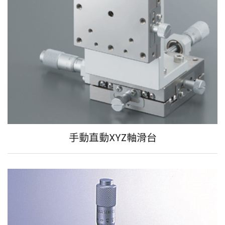
手動直動XYZ軸滑台