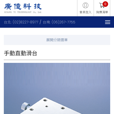
0
會員登入
詢價清單
台北: (02)8227-8977
台南: (06)267-7755
手動直動滑台