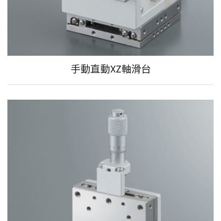
手動直動XZ軸滑台