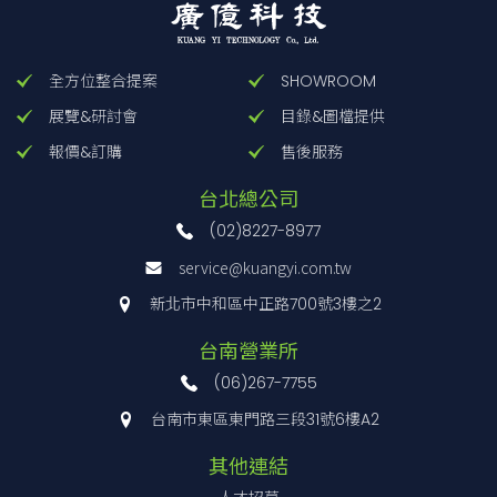
全方位整合提案
SHOWROOM
展覽&研討會
目錄&圖檔提供
報價&訂購
售後服務
台北總公司
(02)8227-8977
service@kuangyi.com.tw
新北市中和區中正路700號3樓之2
台南營業所
(06)267-7755
台南市東區東門路三段31號6樓A2
其他連結