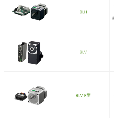
．
BLH
．
度
變
．
BLV
．
．
．
BLV R型
．
．