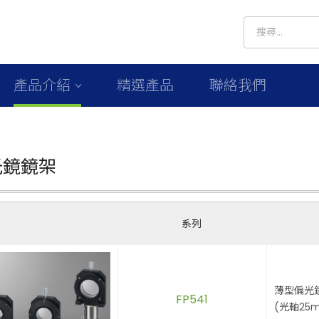
產品介紹
精選產品
聯絡我們
光鏡鏡架
系列
薄型偏光
FP541
(光軸25