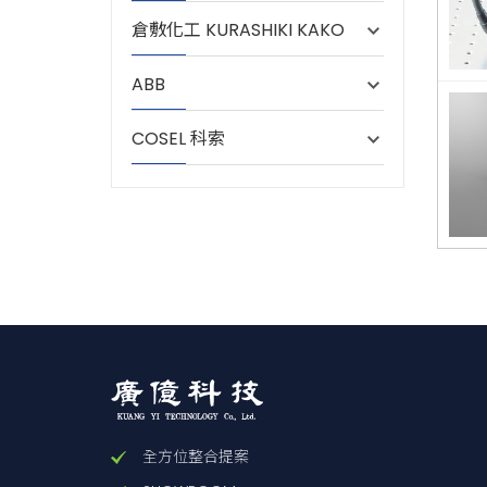
倉敷化工 KURASHIKI KAKO
ABB
COSEL 科索
全方位整合提案