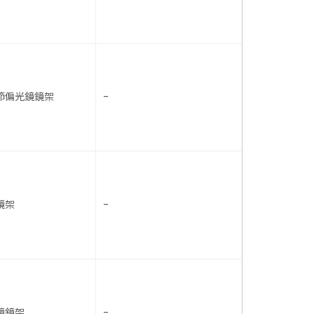
節偏光鏡鏡架
-
鏡架
-
鏡鏡架
-