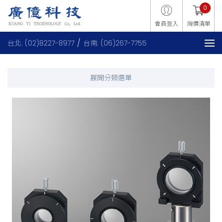
0
會員登入
詢價清單
台北: (02)8227-8977
台南: (06)267-7755