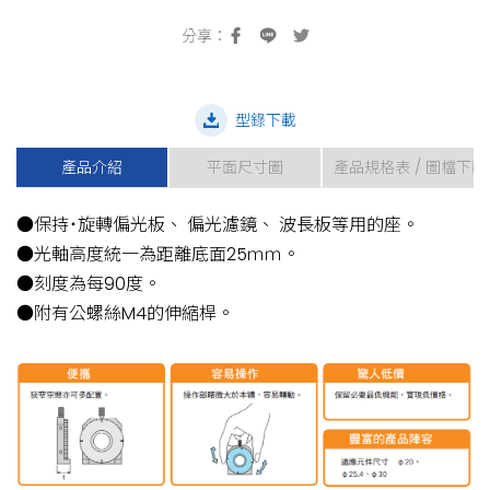
型錄下載
產品介紹
平面尺寸圖
產品規格表 / 圖檔下載
●保持˙旋轉偏光板、 偏光濾鏡、 波長板等用的座。
●光軸高度統一為距離底面25ｍｍ。
●刻度為每90度。
●附有公螺絲M4的伸縮桿。