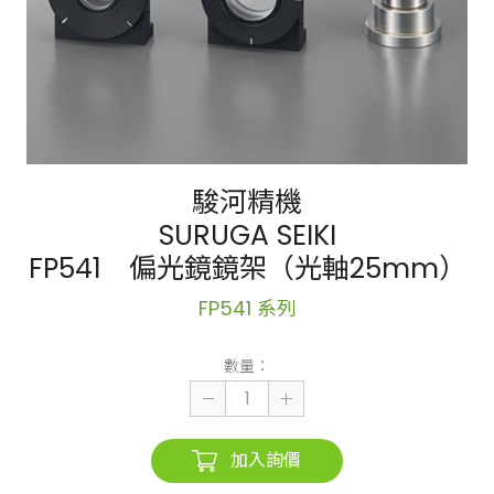
駿河精機
SURUGA SEIKI
FP541 偏光鏡鏡架（光軸25mm）
FP541 系列
數量：
加入詢價