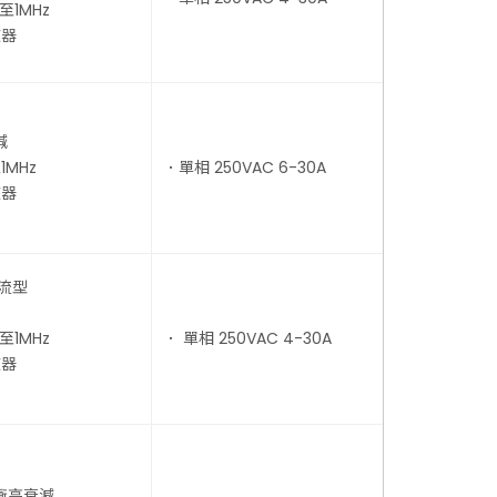
至1MHz
波器
減
1MHz
．單相 250VAC 6-30A
波器
流型
至1MHz
． 單相 250VAC 4-30A
波器
衝高衰減