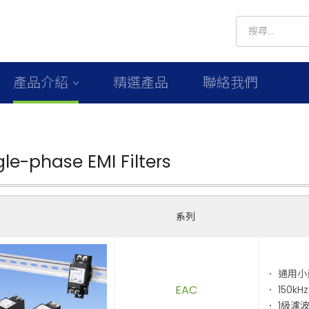
產品介紹
精選產品
聯絡我們
gle-phase EMI Filters
系列
． 通用小
EAC
． 150kHz
． 1級濾