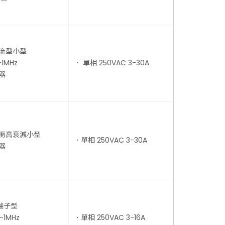
電流型小型
-1MHz
． 單相 250VAC 3-30A
器
脈衝高衰減小型
．單相 250VAC 3-30A
器
端子型
-1MHz
．單相 250VAC 3-16A