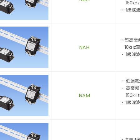
150kHz
． 1級濾
．超高衰
NAH
10kHz至
． 1級濾
． 低漏電
． 高衰減
NAM
150kHz
． 1級濾
．高壓脈