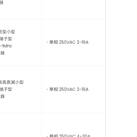
器
流型小型
釘端子型
．單相 250VAC 3-16A
-1MHz
波器
衝高衰減小型
紋端子型
．單相 250VAC 3-16A
波器
．單相 250VAC 4-30A