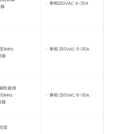
． 單相250VAC 4-30A
波器
z至1MHz
． 單相 250VAC 6-30A
波器
衰減和寬頻
10MHz
． 單相 250VAC 6-30A
波器
流型