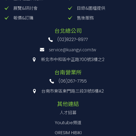
展覽&研討會
目錄&圖檔提供
報價&訂購
售後服務
台北總公司
(02)8227-8977
service@kuangyi.com.tw
新北市中和區中正路700號3樓之2
台南營業所
(06)267-7755
台南市東區東門路三段31號6樓A2
其他連結
人才招募
Youtube頻道
GRESIM HIBIKI