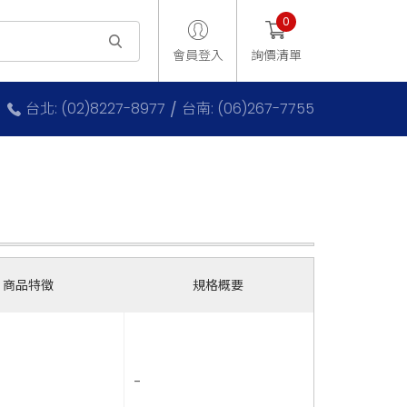
0
會員登入
詢價清單
台北: (02)8227-8977
台南: (06)267-7755
商品特徵
規格概要
-