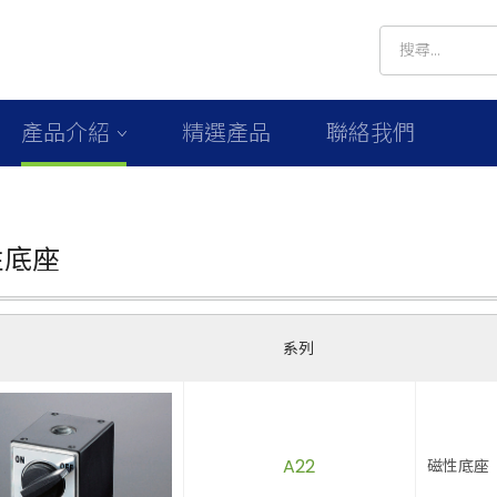
產品介紹
精選產品
聯絡我們
性底座
系列
A22
磁性底座