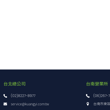
台北總公司
台南營業所
(02)8227-8977
(06)267-
service@kuangyi.com.tw
台南市東區