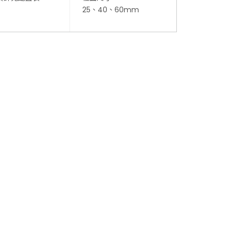
25、40、60mm