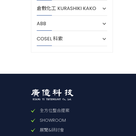
倉敷化工 KURASHIKI KAKO
ABB
COSEL 科索
全方位整合提案
SHOWROOM
展覽&研討會