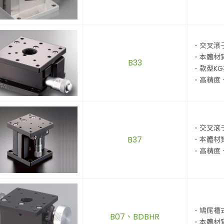
．交叉滾
．本體材
B33
．款型K
．高精度
．交叉滾
B37
．本體材
．高精度
．鳩尾槽
B07、BDBHR
．本體材