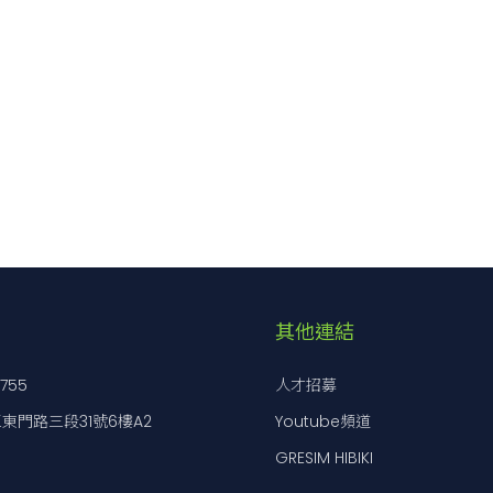
其他連結
7755
人才招募
東門路三段31號6樓A2
Youtube頻道
GRESIM HIBIKI