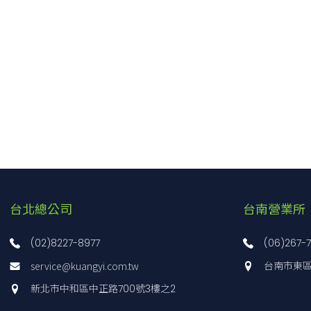
台北總公司
台南營業所
(02)8227-8977
(06)267-
service@kuangyi.com.tw
台南市東區
新北市中和區中正路700號3樓之2