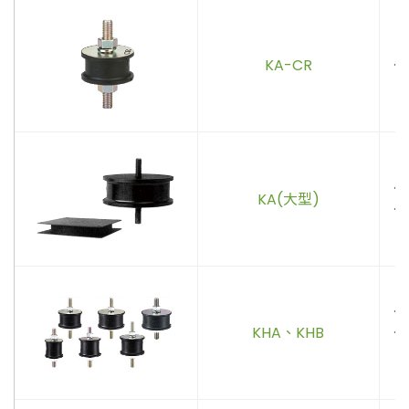
KA-CR
．
．最
KA(大型)
．
．
KHA、KHB
．
(除