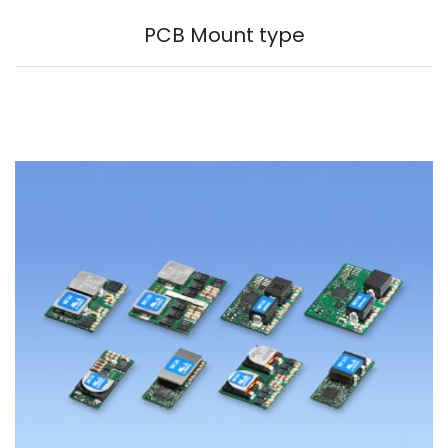
PCB Mount type