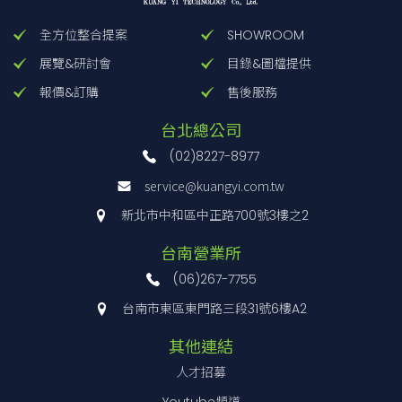
全方位整合提案
SHOWROOM
展覽&研討會
目錄&圖檔提供
報價&訂購
售後服務
台北總公司
(02)8227-8977
service@kuangyi.com.tw
新北市中和區中正路700號3樓之2
台南營業所
(06)267-7755
台南市東區東門路三段31號6樓A2
其他連結
人才招募
Youtube頻道