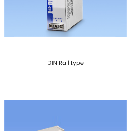
DIN Rail type