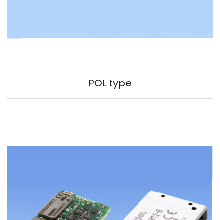
POL type