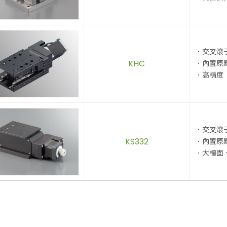
．交叉滾
KHC
．內置原
．高精度
．交叉滾
KS332
．內置原
．大檯面