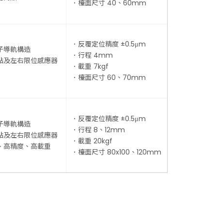
．檯面尺寸 40、60mm
．反覆定位精度 ±0.5μm
子導軌構造
．行程 4mm
點及左右限位感應器
．載重 7kgf
．檯面尺寸 60、70mm
．反覆定位精度 ±0.5μm
子導軌構造
．行程 8、12mm
點及左右限位感應器
．載重 20kgf
、高精度、高載重
．檯面尺寸 80x100、120mm