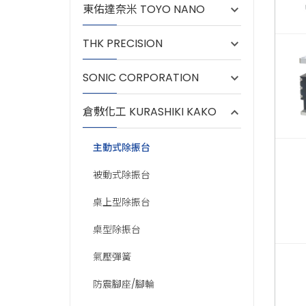
東佑達奈米 TOYO NANO
THK PRECISION
SONIC CORPORATION
倉敷化工 KURASHIKI KAKO
主動式除振台
被動式除振台
桌上型除振台
桌型除振台
氣壓彈簧
防震腳座/腳輪