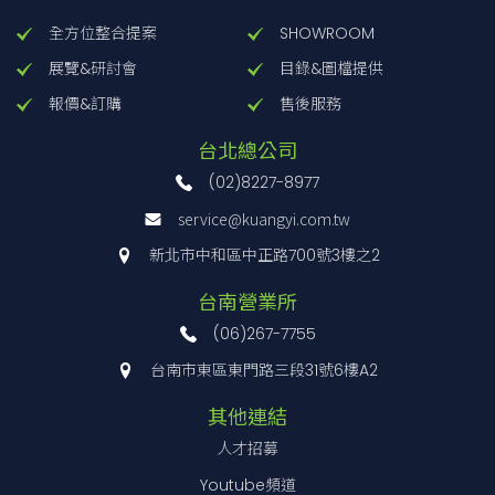
全方位整合提案
SHOWROOM
展覽&研討會
目錄&圖檔提供
報價&訂購
售後服務
台北總公司
(02)8227-8977
service@kuangyi.com.tw
新北市中和區中正路700號3樓之2
台南營業所
(06)267-7755
台南市東區東門路三段31號6樓A2
其他連結
人才招募
Youtube頻道