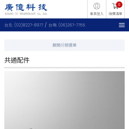
0
會員登入
詢價清單
台北: (02)8227-8977
台南: (06)267-7755
共通配件