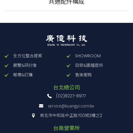
共通配件構成
全方位整合提案
SHOWROOM
展覽&研討會
目錄&圖檔提供
報價&訂購
售後服務
台北總公司
(02)8227-8977
service@kuangyi.com.tw
新北市中和區中正路700號3樓之2
台南營業所