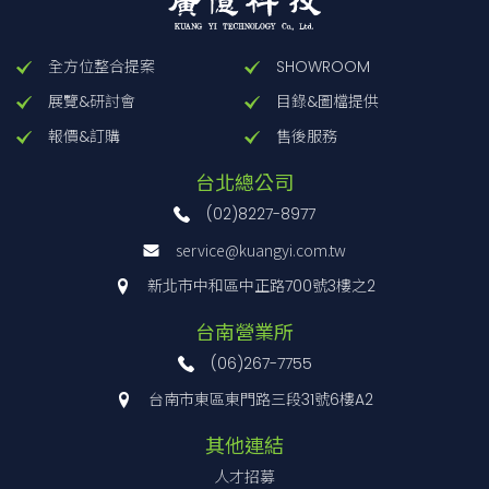
全方位整合提案
SHOWROOM
展覽&研討會
目錄&圖檔提供
報價&訂購
售後服務
台北總公司
(02)8227-8977
service@kuangyi.com.tw
新北市中和區中正路700號3樓之2
台南營業所
(06)267-7755
台南市東區東門路三段31號6樓A2
其他連結
人才招募