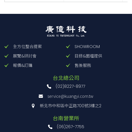
全方位整合提案
SHOWROOM
展覽&研討會
目錄&圖檔提供
報價&訂購
售後服務
台北總公司
(02)8227-8977
service@kuangyi.com.tw
新北市中和區中正路700號3樓之2
台南營業所
(06)267-7755