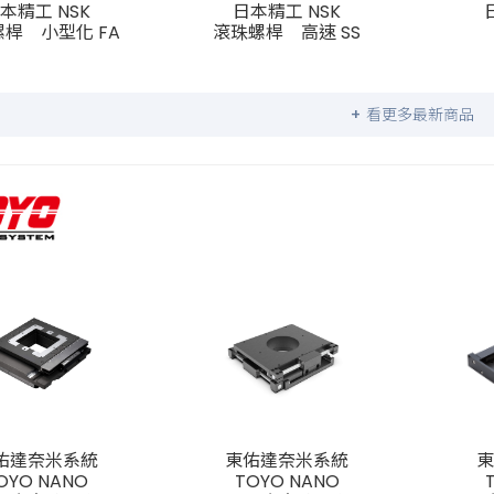
本精工 NSK
日本精工 NSK
桿 小型化 FA
滾珠螺桿 高速 SS
佑達奈米系統
東佑達奈米系統
東
OYO NANO
TOYO NANO