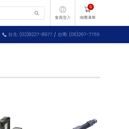
0
會員登入
詢價清單
台北: (02)8227-8977
台南: (06)267-7755