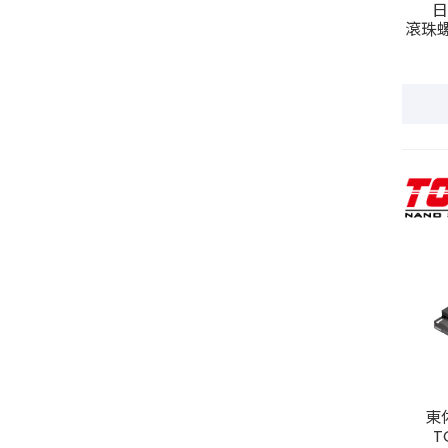
日
滾珠螺
東
T