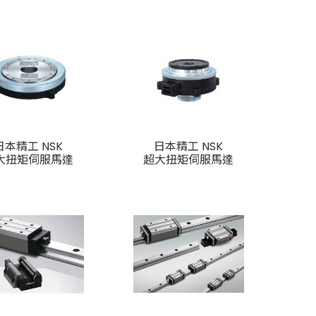
日本精工 NSK
日本精工 NSK
大扭矩伺服馬達
超大扭矩伺服馬達