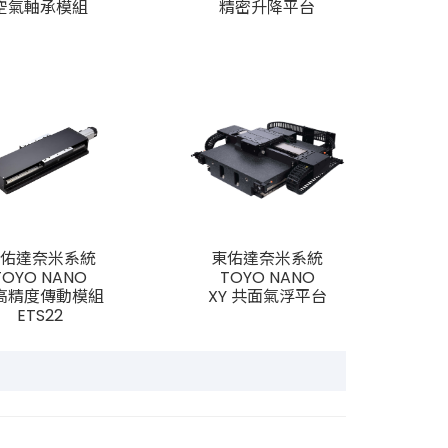
空氣軸承模組
精密升降平台
佑達奈米系統
東佑達奈米系統
TOYO NANO
TOYO NANO
高精度傳動模組
XY 共面氣浮平台
ETS22