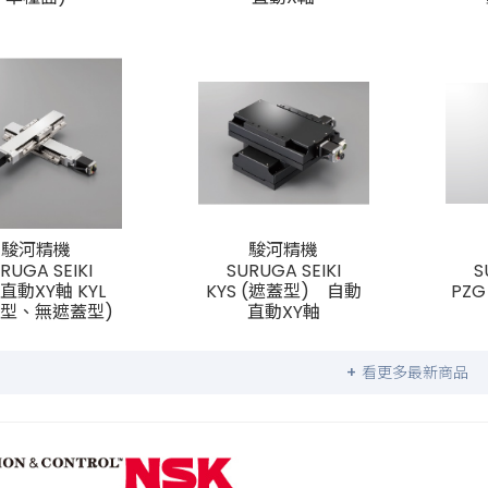
駿河精機
駿河精機
RUGA SEIKI
SURUGA SEIKI
S
直動XY軸 KYL
KYS (遮蓋型) 自動
PZ
蓋型、無遮蓋型)
直動XY軸