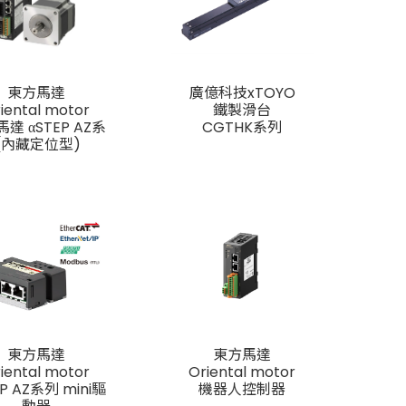
東方馬達
廣億科技xTOYO
iental motor
鐵製滑台
達 αSTEP AZ系
CGTHK系列
 (內藏定位型)
東方馬達
東方馬達
iental motor
Oriental motor
EP AZ系列 mini驅
機器人控制器