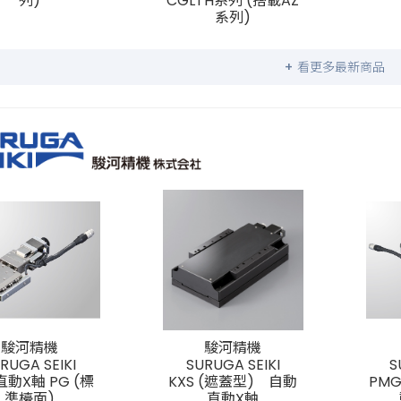
列)
CGLTH系列 (搭載AZ
系列)
駿河精機
駿河精機
RUGA SEIKI
SURUGA SEIKI
S
動X軸 PG (標
KXS (遮蓋型) 自動
PM
準檯面)
直動X軸