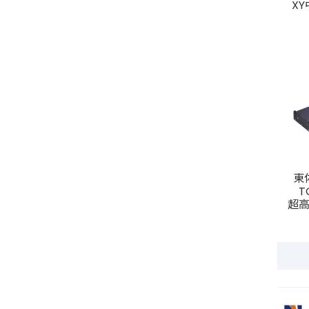
X
東
T
超