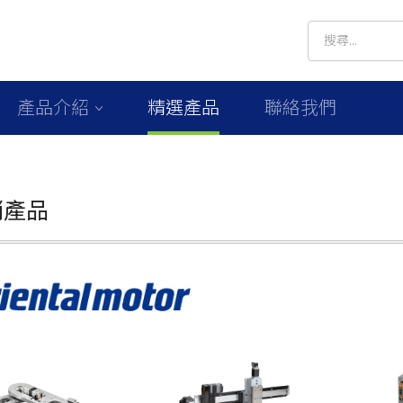
產品介紹
精選產品
聯絡我們
銷產品