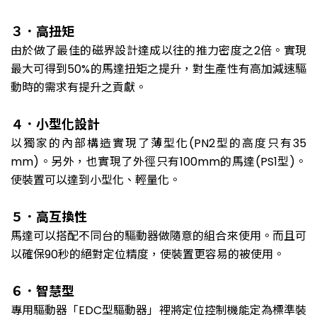
３．高扭矩
由於做了最佳的磁界設計達成以往的推力密度之2倍。實現
最大可得到50%的馬達扭矩之提升，對生產性有高加減速驅
動時的需求有提升之貢獻。
４．小型化設計
以獨家的內部構造實現了薄型化(PN2型的高度只有35
mm)。另外，也實現了外徑只有100mm的馬達(PS1型)。
使裝置可以達到小型化、輕量化。
５．高互換性
馬達可以搭配不同台的驅動器做隨意的組合來使用。而且可
以確保90秒的絕對定位精度，使裝置更容易的被使用。
６．智慧型
專用驅動器「EDC型驅動器」裡將定位控制機能定為標準裝