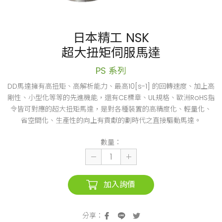
日本精工 NSK
超大扭矩伺服馬達
PS 系列
DD馬達擁有高扭矩、高解析能力、最高10[s-1] 的回轉速度、加上高
剛性、小型化等等的先進機能，還有CE標章、UL規格、歐洲RoHS指
令皆可對應的超大扭矩馬達，是對各種裝置的高精度化、輕量化、
省空間化、生產性的向上有貢獻的劃時代之直接驅動馬達。
數量：
加入詢價