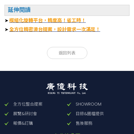
延伸閱讀
➤
模組化旋轉平台，精度高！省工時！
➤
全方位精密滑台提案，設計需求一次滿足！
返回列表
全方位整合提案
SHOWROOM
展覽&研討會
目錄&圖檔提供
報價&訂購
售後服務