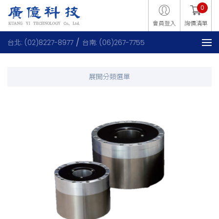
0
會員登入
詢價清單
台北: (02)8227-8977
台南: (06)267-7755