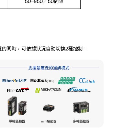
50–950／50間隔
置的同時，可依據狀況自動切換2種控制。