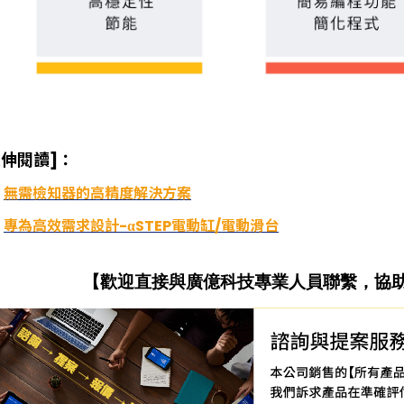
延伸閱讀]：
無需檢知器的高精度解決方案
專為高效需求設計-αSTEP電動缸/電動滑台
【歡迎直接與廣億科技專業人員聯繫，協