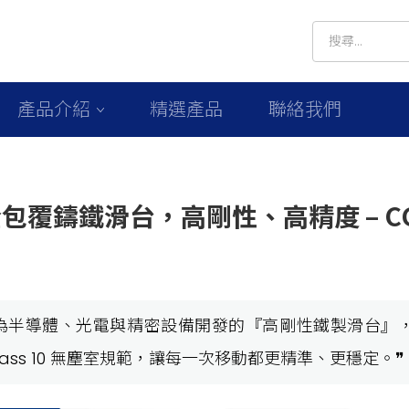
產品介紹
精選產品
聯絡我們
包覆鑄鐵滑台，高剛性、高精度 – C
為半導體、光電與精密設備開發的『高剛性鐵製滑台』
lass 10 無塵室規範，讓每一次移動都更精準、更穩定。❞