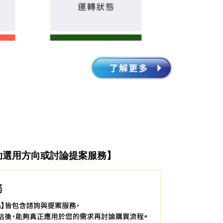
助選用方向或討論提案服務】