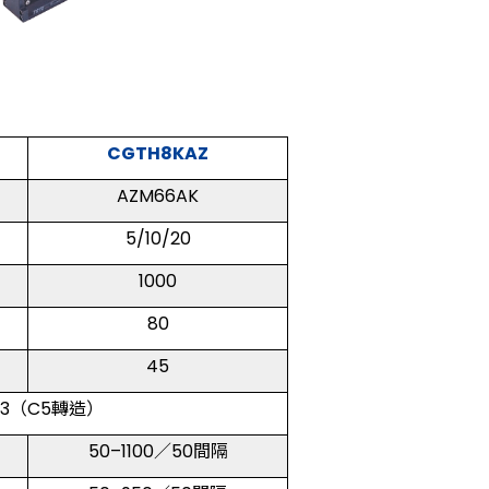
CGTH8KAZ
AZM66AK
5/10/20
1000
80
45
003（C5轉造）
50–1100／50間隔