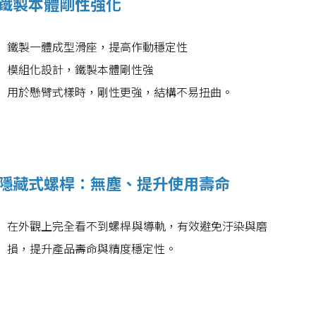
鐵製本體剛性強化
鐵製一體成型滑座，提高作動穩定性
模組化設計，鐵製本體剛性強
用於懸臂式樣時，剛性更強，結構不易扭曲。
隱藏式螺桿：無塵、提升使用壽命
在外觀上完全看不到螺桿與導軌，有效避免汙染與磨
損，提升產品壽命與精度穩定性。