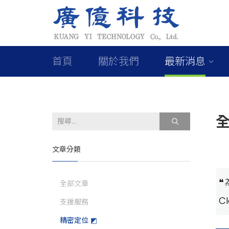
首頁
關於我們
最新消息
全
文章分類
❝
全部文章
C
支援服務
精密定位 ◩