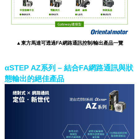
▲
東方馬達可透過FA網路通訊控制/輸出產品一覽
αSTEP AZ系列 – 結合FA網路通訊與狀
態輸出的絕佳產品