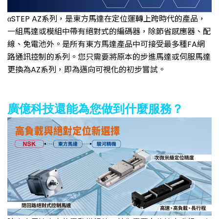
αSTEP AZ系列，是東方馬達在定位運轉上跨時代的產品，
一組馬達或模組中帶有絕對式的編碼器，除節省感應器、配
線、免電池外。是所有東方馬達產品中可接受最多種FA網
路通訊控制的系列。您只需要將原本的步進馬達或伺服馬達
更換為AZ系列，即為邁向可視化的初步嘗試。
廣億科技還能為您做到什麼服務？