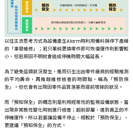
以往主流思考方式為設備產生Alarm時利用備料與停下產線
的「事發維修」；若只單純更換零件即可恢復運作則影響較
小，但若原因不明就會造成停機時間大幅延長。
為了避免這類狀況發生，進而衍生出由零件廠商的經驗推測
的平均壽命，再推敲維修檢查的時間點，稱為「預防保
全」。但也會有出現因零件品質落差而提前壞掉的狀況。
而「預知保全」的概念則是利用經常性的監視設備狀態，當
出現非常態性變化時就進行檢查；超前部屬，達到真正的不
停機運作。所以若要讓設備不停止，相較於「預防保全」，
更建議「預知保全」的方式。