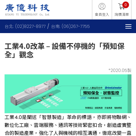
0
會員登入
詢價清單
台北: (02)8227-8977
台南: (06)267-7755
工業4.0改革 – 設備不停機的「預知保
全」觀念
*2020.05製
工業4.0是闡述「智慧製造」革命的標語，亦即將物聯網、
數位化工廠、雲端服務、通訊等技術緊密扣合，創造虛實整
合的製造產業，強化了人與機械的相互溝通，徹底改變一直