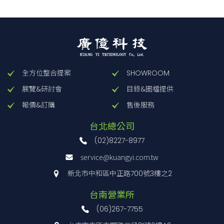
全方位整合提案
SHOWROOM
展覽&研討會
目錄&圖檔提供
報價&訂購
售後服務
台北總公司
(02)8227-8977
service@kuangyi.com.tw
新北市中和區中正路700號3樓之2
台南營業所
(06)267-7755