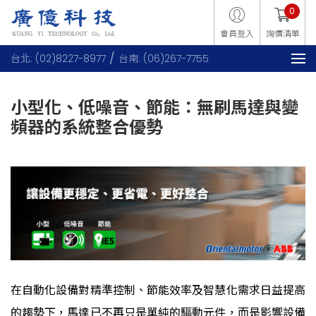
0
會員登入
詢價清單
台北: (02)8227-8977
台南: (06)267-7755
小型化、低噪音、節能：無刷馬達與變
頻器的系統整合優勢
*2025.12製
在自動化設備對精準控制、節能效率及智慧化需求日益提高
的趨勢下，馬達已不再只是單純的驅動元件，而是影響設備