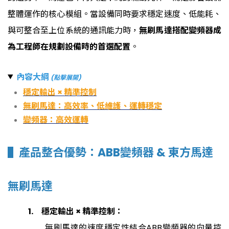
整體運作的核心模組。當設備同時要求穩定速度、低能耗、
與可整合至上位系統的通訊能力時，
無刷馬達搭配變頻器成
為工程師在規劃設備時的首選配置
。
內容大綱
(點擊展開)
穩定輸出 × 精準控制
無刷馬達：高效率、低維護、運轉穩定
變頻器：高效運轉
▌
產品整合優勢：ABB變頻器 & 東方馬達
無刷馬達
1. 穩定輸出 × 精準控制：
無刷馬達的速度穩定性結合ABB變頻器的向量控