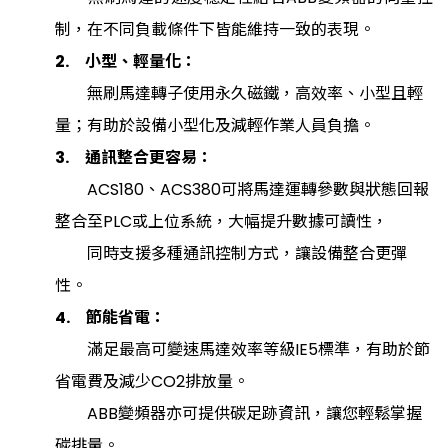
制，在不同負載條件下皆能維持一致的表現。
2. 小型、輕量化：
無刷馬達轉子使用永久磁鐵，高效率、小型且輕
量；有助於設備小型化及減輕作業人員負擔。
3. 通訊整合更容易：
ACS180、ACS380可將馬達運轉參數與狀態回報
整合至PLC或上位系統，大幅提升數據可讀性，
同時支援多種通訊控制方式，讓設備整合更彈
性。
4. 節能省電：
滿足最高可變速馬達效率等級IE5標準，有助於節
省電費及減少CO2排放量。
ABB變頻器亦可提供碳足跡資訊，讓您輕鬆掌握
碳排量。