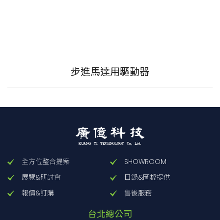
步進馬達用驅動器
全方位整合提案
SHOWROOM
展覽&研討會
目錄&圖檔提供
報價&訂購
售後服務
台北總公司