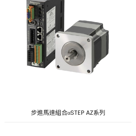
步進馬達組合αSTEP AZ系列