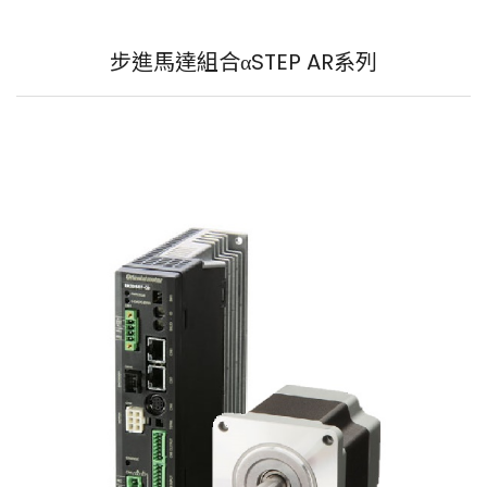
步進馬達組合αSTEP AR系列