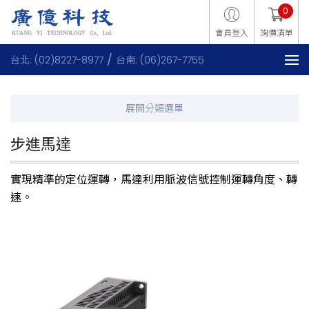
0
會員登入
詢價清單
台北: (02)8227-8977
台南: (06)267-7755
步進馬達
實現精準的定位運轉，馬達利用脈波信號控制運轉角度、轉
速。