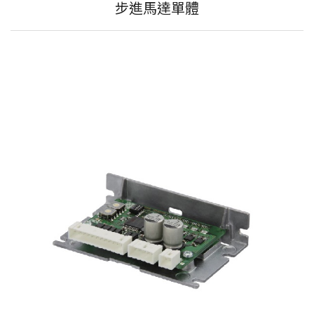
步進馬達單體