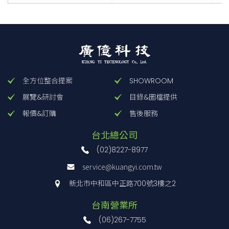
全方位整合提案
SHOWROOM
展覽&研討會
目錄&圖檔提供
報價&訂購
售後服務
台北總公司
(02)8227-8977
service@kuangyi.com.tw
新北市中和區中正路700號3樓之2
台南營業所
(06)267-7755