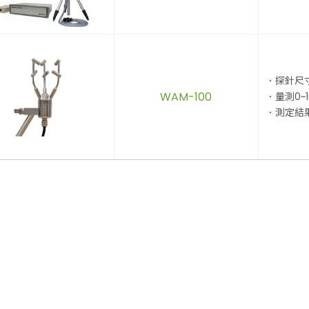
．探針尺寸Φ
WAM-100
．量測0~
．測定結