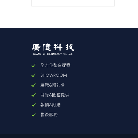
全方位整合提案
SHOWROOM
展覽&研討會
目錄&圖檔提供
報價&訂購
售後服務