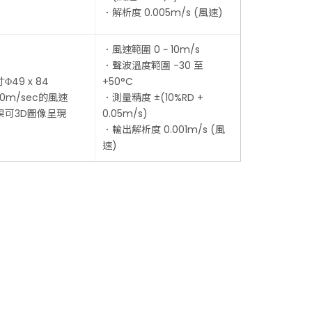
．解析度 0.005m/s (風速)
．風速範圍 0 ~ 10m/s
．聲波溫度範圍 -30 至
49 x 84
+50°C
10m/sec的風速
．測量精度 ±(10%RD +
果可3D圖像呈現
0.05m/s)
．輸出解析度 0.001m/s (風
速)