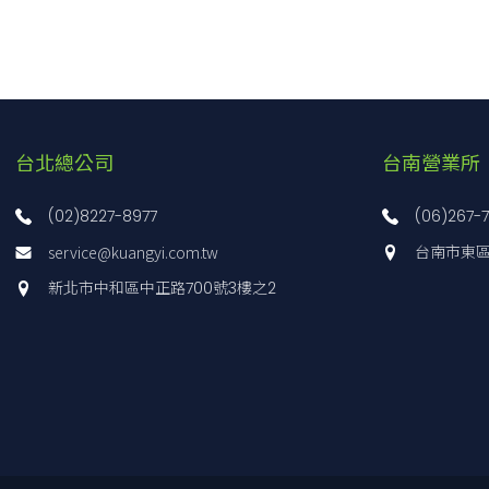
台北總公司
台南營業所
(02)8227-8977
(06)267-
service@kuangyi.com.tw
台南市東區
新北市中和區中正路700號3樓之2