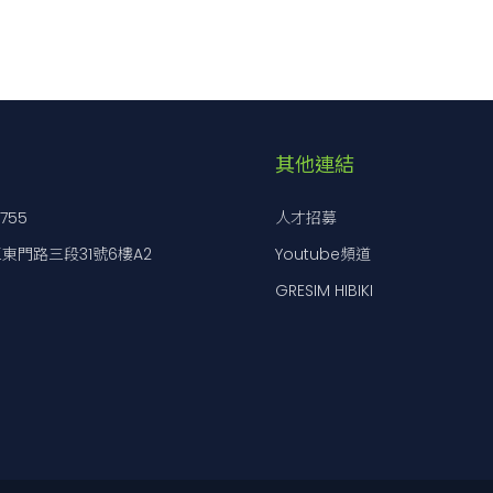
其他連結
7755
人才招募
東門路三段31號6樓A2
Youtube頻道
GRESIM HIBIKI