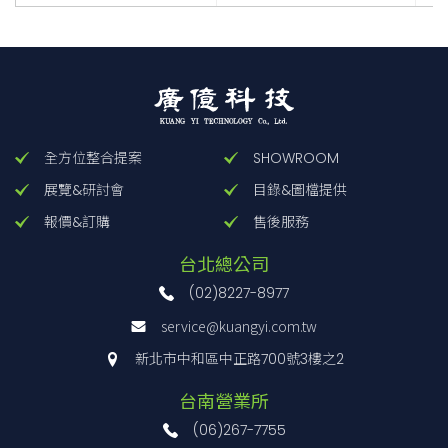
全方位整合提案
SHOWROOM
展覽&研討會
目錄&圖檔提供
報價&訂購
售後服務
台北總公司
(02)8227-8977
service@kuangyi.com.tw
新北市中和區中正路700號3樓之2
台南營業所
(06)267-7755