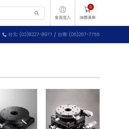
0
會員登入
詢價清單
台北: (02)8227-8977
台南: (06)267-7755