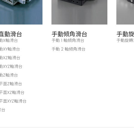
直動滑台
手動傾角滑台
手動
動X軸滑台
手動 1 軸傾角滑台
手動旋轉
動XY軸滑台
手動 2 軸傾角滑台
動XZ軸滑台
動XYZ軸滑台
動Z軸滑台
平面Z軸滑台
平面XZ軸滑台
平面XYZ軸滑台
架台