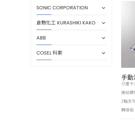
SONIC CORPORATION
倉敷化工 KURASHIKI KAKO
ABB
COSEL 科索
手動
分厘卡
進給螺
Z軸支
轉換板