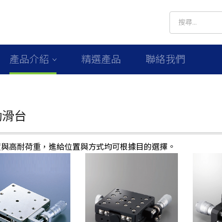
產品介紹
精選產品
聯絡我們
動滑台
度與高耐荷重，進給位置與方式均可根據目的選擇。