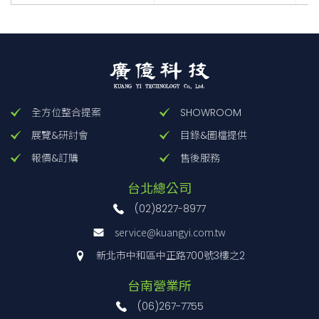
全方位整合提案
SHOWROOM
展覽&研討會
目錄&圖檔提供
報價&訂購
售後服務
台北總公司
(02)8227-8977
service@kuangyi.com.tw
新北市中和區中正路700號3樓之2
台南營業所
(06)267-7755