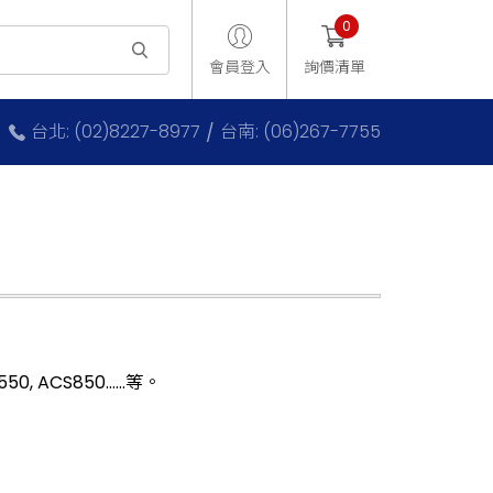
0
會員登入
詢價清單
台北: (02)8227-8977
台南: (06)267-7755
550, ACS850……等。