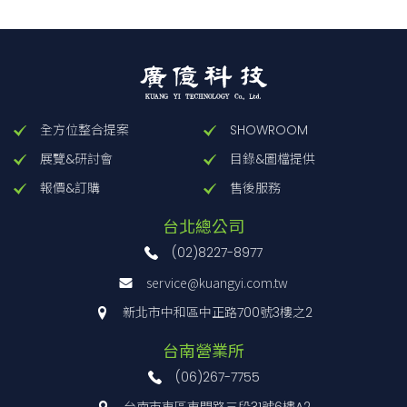
全方位整合提案
SHOWROOM
展覽&研討會
目錄&圖檔提供
報價&訂購
售後服務
台北總公司
(02)8227-8977
service@kuangyi.com.tw
新北市中和區中正路700號3樓之2
台南營業所
(06)267-7755