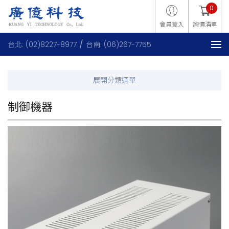
0
會員登入
詢價清單
台北: (02)8227-8977
台南: (06)267-7755
制御機器