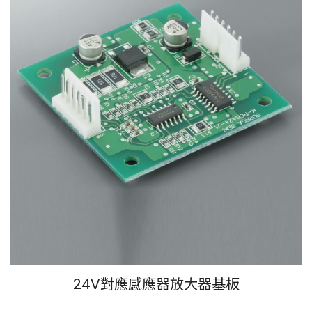
24V對應感應器放大器基板