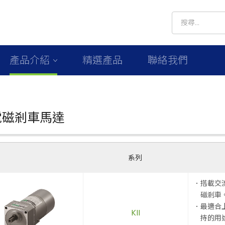
產品介紹
精選產品
聯絡我們
電磁剎車馬達
系列
．搭載交
磁剎車
．最適合
KII
持的用