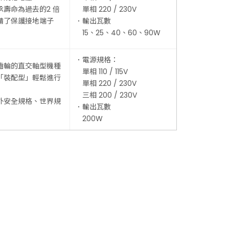
承壽命為過去的2 倍
單相 220 / 230V
備了保護接地端子
．輸出瓦數
15、25、40、60、90W
．電源規格：
齒輪的直交軸型機種
單相 110 / 115V
「裝配型」輕鬆進行
單相 220 / 230V
三相 200 / 230V
外安全規格、世界規
．輸出瓦數
200W