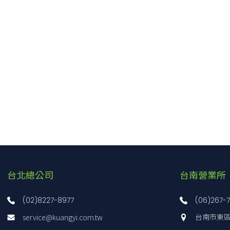
台北總公司
台南營業所
(02)8227-8977
(06)267-
service@kuangyi.com.tw
台南市東區