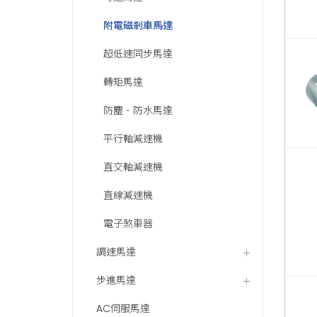
附電磁剎車馬達
超低速同步馬達
轉矩馬達
防塵．防水馬達
平行軸減速機
直交軸減速機
直線減速機
電子煞車器
調速馬達
步進馬達
AC伺服馬達