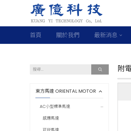
首頁
關於我們
最新消息
附
東方馬達 ORIENTAL MOTOR
AC小型標準馬達
感應馬達
可逆馬達