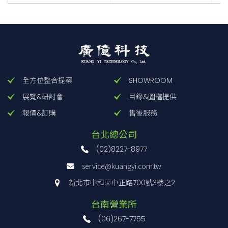
全方位整合提案
SHOWROOM
展覽&研討會
目錄&圖檔提供
報價&訂購
售後服務
台北總公司
(02)8227-8977
service@kuangyi.com.tw
新北市中和區中正路700號3樓之2
台南營業所
(06)267-7755