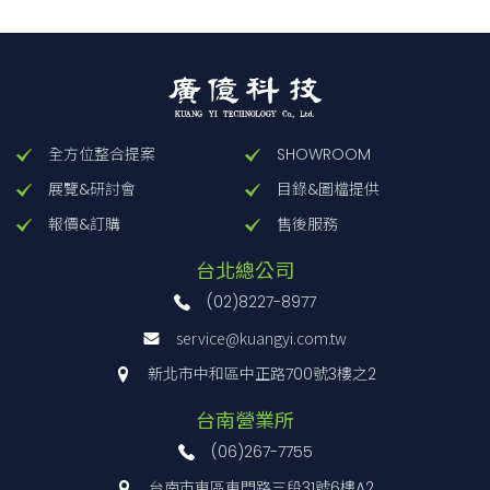
全方位整合提案
SHOWROOM
展覽&研討會
目錄&圖檔提供
報價&訂購
售後服務
台北總公司
(02)8227-8977
service@kuangyi.com.tw
新北市中和區中正路700號3樓之2
台南營業所
(06)267-7755
台南市東區東門路三段31號6樓A2