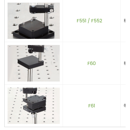
F551 / F552
稜
F60
稜
F61
帶