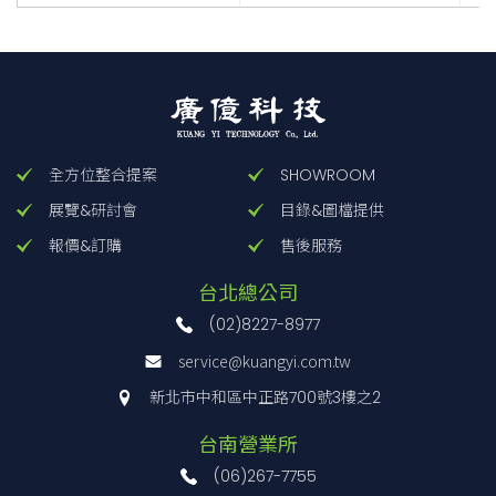
全方位整合提案
SHOWROOM
展覽&研討會
目錄&圖檔提供
報價&訂購
售後服務
台北總公司
(02)8227-8977
service@kuangyi.com.tw
新北市中和區中正路700號3樓之2
台南營業所
(06)267-7755