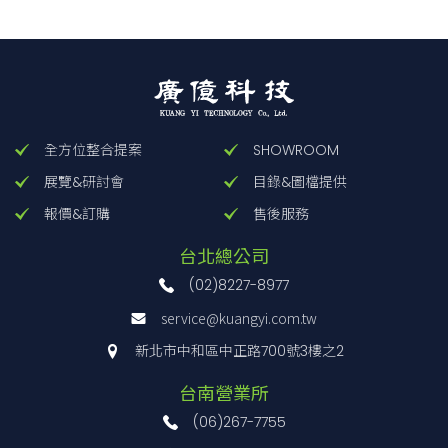
全方位整合提案
SHOWROOM
展覽&研討會
目錄&圖檔提供
報價&訂購
售後服務
台北總公司
(02)8227-8977
service@kuangyi.com.tw
新北市中和區中正路700號3樓之2
台南營業所
(06)267-7755