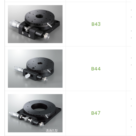
．
．
B43
卡
．
．
．
．
B44
卡
．
．
．
B47
卡
．
．