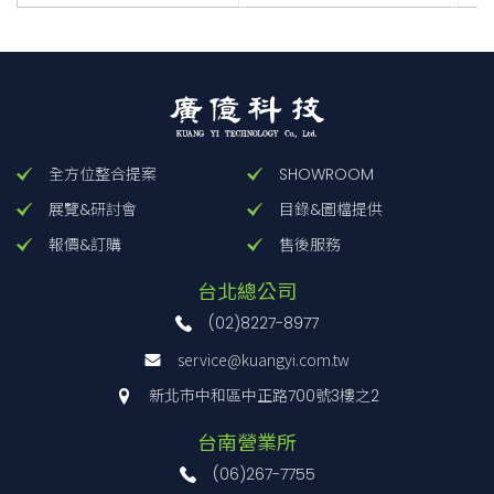
全方位整合提案
SHOWROOM
展覽&研討會
目錄&圖檔提供
報價&訂購
售後服務
台北總公司
(02)8227-8977
service@kuangyi.com.tw
新北市中和區中正路700號3樓之2
台南營業所
(06)267-7755