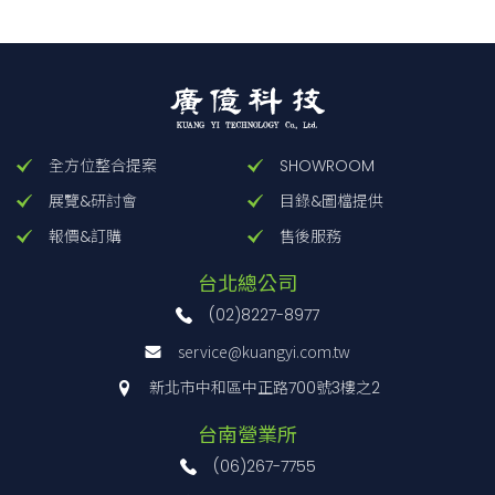
全方位整合提案
SHOWROOM
展覽&研討會
目錄&圖檔提供
報價&訂購
售後服務
台北總公司
(02)8227-8977
service@kuangyi.com.tw
新北市中和區中正路700號3樓之2
台南營業所
(06)267-7755