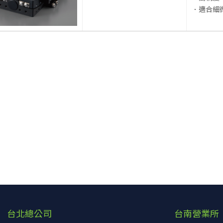
．適合細
台北總公司
台南營業所