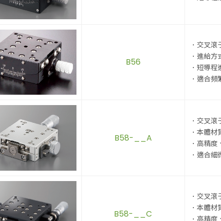
．交叉滾
．進給方
B56
．短導程
．適合頻
．交叉滾
．本體材
B58-__A
．高精度
．適合細
．交叉滾
．本體材
B58-__C
．高精度