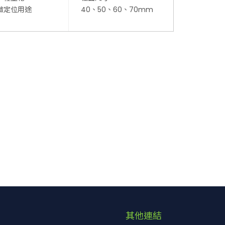
微定位用途
40、50、60、70mm
其他連結