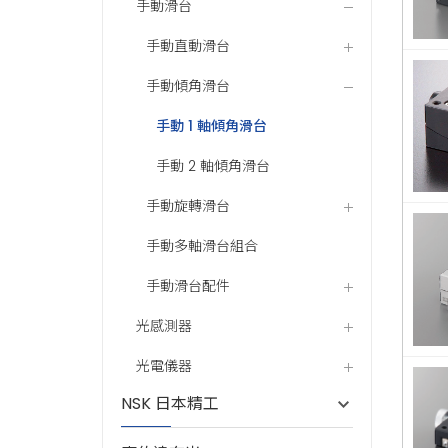
手動滑台
手動直動滑台
手動傾角滑台
手動 1 軸傾角滑台
手動 2 軸傾角滑台
手動旋轉滑台
手動多軸滑台組合
手動滑台配件
光感測器
光電儀器
NSK 日本精工