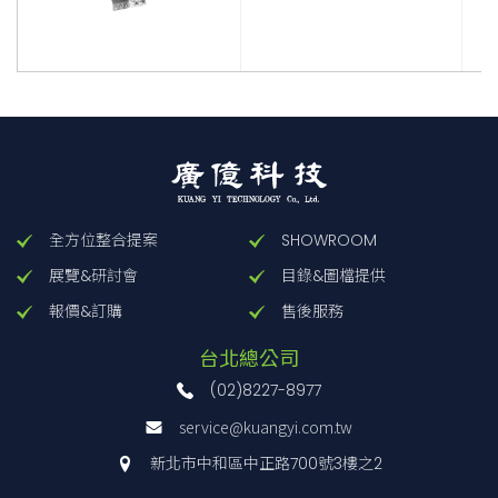
全方位整合提案
SHOWROOM
展覽&研討會
目錄&圖檔提供
報價&訂購
售後服務
台北總公司
(02)8227-8977
service@kuangyi.com.tw
新北市中和區中正路700號3樓之2