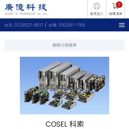
0
會員登入
詢價清單
台北: (02)8227-8977
台南: (06)267-7755
COSEL 科索