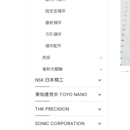
固定型鏡架
雷射鏡架
方形鏡架
鏡架配件
底座
雷射光關聯
NSK 日本精工
東佑達奈米 TOYO NANO
F02-1
F02-1
F02-1
F02-1
THK PRECISION
F02-3
F02-3
SONIC CORPORATION
F02-3
F02-3