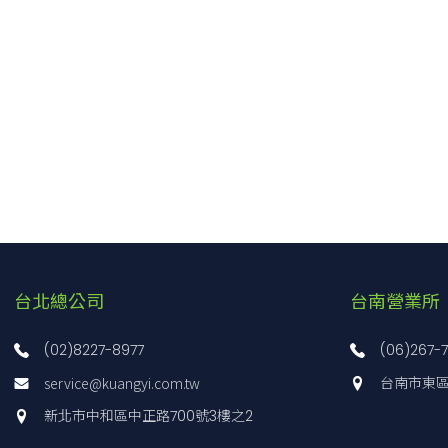
台北總公司
台南營業所
(02)8227-8977
(06)267-
service@kuangyi.com.tw
台南市東區
新北市中和區中正路700號3樓之2