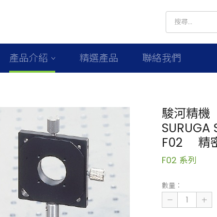
產品介紹
精選產品
聯絡我們
駿河精機
SURUGA S
F02 精
F02 系列
數量：