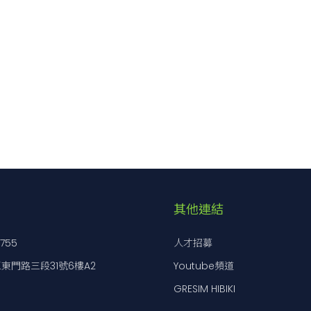
其他連結
7755
人才招募
東門路三段31號6樓A2
Youtube頻道
GRESIM HIBIKI