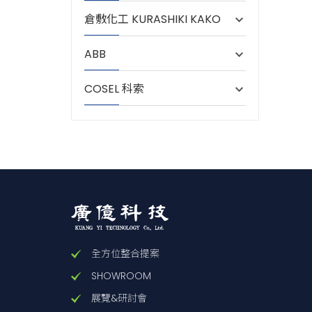
倉敷化工 KURASHIKI KAKO
ABB
COSEL 科索
全方位整合提案
SHOWROOM
展覽&研討會