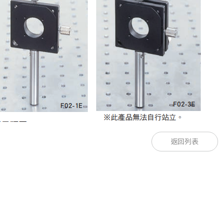
款型
款型
座高度H
座高度H
透過孔徑
透過孔徑
返回列表
[mm]
[mm]
[mm]
[mm]
E
E
30
30
φ25
φ25
ER
ER
30
30
φ25
φ25
E
E
37
37
φ25
φ25
ER
ER
37
37
φ25
φ25