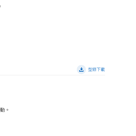
型錄下載
微動。